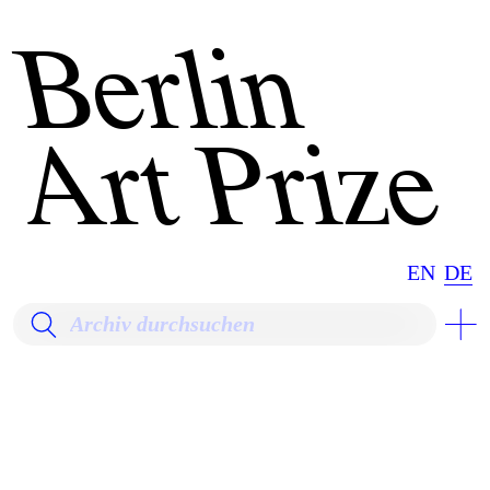
Berlin
Art Prize
EN
DE
JAHR
DER PREIS
PERSONEN